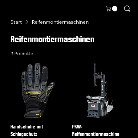
Start
Reifenmontiermaschinen
Reifenmontiermaschinen
9 Produkte
Filtern & sortieren
Handschuhe mit
PKW-
Schlagschutz
Reifenmontiermaschine