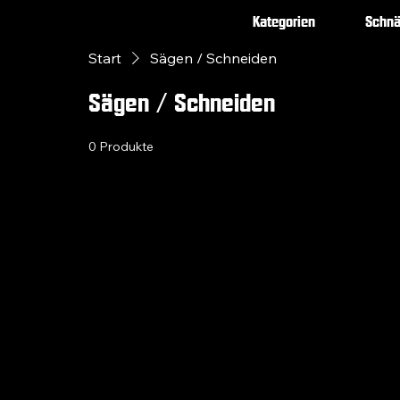
Kategorien
Schn
Start
Sägen / Schneiden
Sägen / Schneiden
0 Produkte
Bi