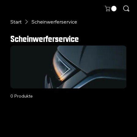
Start
Scheinwerferservice
Scheinwerferservice
0 Produkte
Noch keine Produkte vorhanden