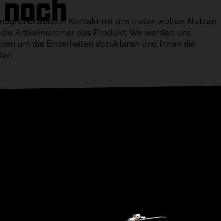
h noch
 möglicherweise in Kontakt mit uns treten wollen. Nutzen
 die Artikelnummer des Produkt. Wir werden uns
den um die Einzelheiten abzuklären und Ihnen die
len.
ie auch