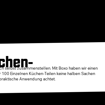
chen-
fach selbst zusammenstellen. Mit Boxo haben wir einen
er 100 Einzelnen Küchen-Teilen keine halben Sachen
 praktische Anwendung achtet.