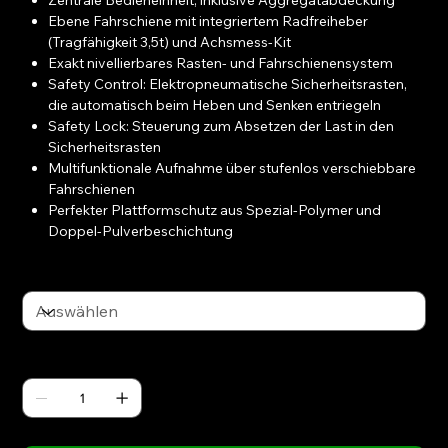
Zentrale Bedieneinheit, inklusive Aggregatabdeckung
Ebene Fahrschiene mit integriertem Radfreiheber
(Tragfähigkeit 3,5t) und Achsmess-Kit
Exakt nivellierbares Rasten- und Fahrschienensystem
Safety Control: Elektropneumatische Sicherheitsrasten,
die automatisch beim Heben und Senken entriegeln
Safety Lock: Steuerung zum Absetzen der Last in den
Sicherheitsrasten
Multifunktionale Aufnahme über stufenlos verschiebbare
Fahrschienen
Perfekter Plattformschutz aus Spezial-Polymer und
Doppel-Pulverbeschichtung
ATH All-In
Anzahl