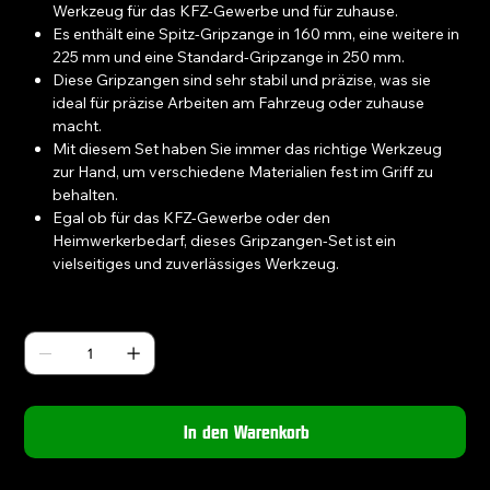
Werkzeug für das KFZ-Gewerbe und für zuhause.
Es enthält eine Spitz-Gripzange in 160 mm, eine weitere in
225 mm und eine Standard-Gripzange in 250 mm.
Diese Gripzangen sind sehr stabil und präzise, was sie
ideal für präzise Arbeiten am Fahrzeug oder zuhause
macht.
Mit diesem Set haben Sie immer das richtige Werkzeug
zur Hand, um verschiedene Materialien fest im Griff zu
behalten.
Egal ob für das KFZ-Gewerbe oder den
Heimwerkerbedarf, dieses Gripzangen-Set ist ein
vielseitiges und zuverlässiges Werkzeug.
Anzahl
In den Warenkorb