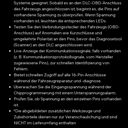
Systeme geeignet. Sobald es an den DLC-OBD-Anschluss
des Fahrzeugs angeschlossen ist, beginnt es, die Pins auf
vorhandene Spannung zu überprüfen. Wenn Spannung
vorhanden ist, leuchten die entsprechenden LEDs.
Testen Sie den Verbindungsstecker des Fahrzeugs (OBD-
Anschluss) auf Anomalien wie Kurzschlüsse und
umgekehrte Polarität an den Pins, bevor das Diagnosetool
(Scanner) an den DLC angeschlossen wird.
Live-Anzeige der Kommunikationssignale, falls vorhanden
(z. B. Kommunikationsprotokollsignale, vom Hersteller
zugewiesene Pins), zur schnellen Identifizierung von
Fehlern.
Bietet schnellen Zugriff auf alle 16-Pin-Anschlüsse
während der Fahrzeugreparatur und -diagnose.
Überwachen Sie die Eingangsspannung während der
Chipprogrammierung mit einem Unterspannungsalarm.
Prüfen Sie, ob Spannung an den einzelnen Pins vorhanden
ist.
*Die abgebildeten zusätzlichen Werkzeuge und
Zubehörteile dienen nur zur Veranschaulichung und sind
NICHT im Lieferumfang enthalten